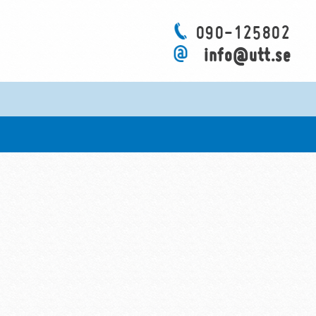
090-125802
info@utt.se