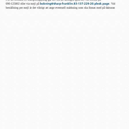
090-125802 eller via mejl på
bokning@sharp-franklin.83-137-229-20.plesk.page
. Vid
beställning per mejl är det viktigt att ange eventuell märkning som ska finnas med på fakturan