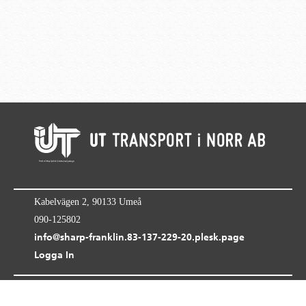
Kabelvägen 2, 90133 Umeå
090-125802
info@sharp-franklin.83-137-229-20.plesk.page
Logga In
UT Transport i Norr AB
© 2026
all rights reserved